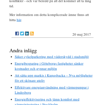
konflikter - och var beredd på att det kommer att ta lång
tid.
Mer information om detta komplicerade ämne finns att
hitta
här
.
20 maj 2017
Andra inlägg
Säker cykelparkering med väderskydd i stadsmiljö
Energibesparing i Göteborgs fastigheter sänker
kostnader och gynnar miljön
Att sätta upp markis i Kungsbacka – Nya möjligheter
för ett skönare uteliv
Effektivare energianvändning med värmepumpar i
Lindesberg
Energieffektivisering och jämn komfort med
värmeinjustering i Stockholm