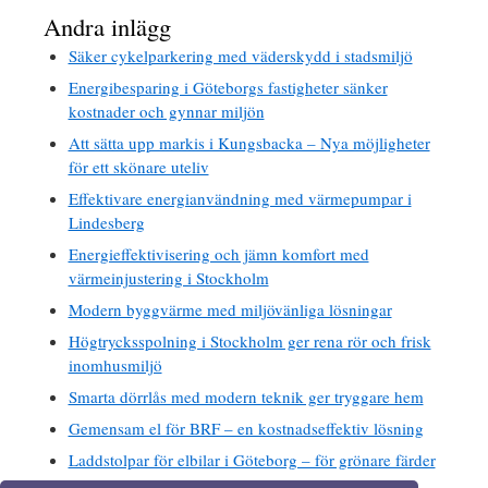
Andra inlägg
Säker cykelparkering med väderskydd i stadsmiljö
Energibesparing i Göteborgs fastigheter sänker
kostnader och gynnar miljön
Att sätta upp markis i Kungsbacka – Nya möjligheter
för ett skönare uteliv
Effektivare energianvändning med värmepumpar i
Lindesberg
Energieffektivisering och jämn komfort med
värmeinjustering i Stockholm
Modern byggvärme med miljövänliga lösningar
Högtrycksspolning i Stockholm ger rena rör och frisk
inomhusmiljö
Smarta dörrlås med modern teknik ger tryggare hem
Gemensam el för BRF – en kostnadseffektiv lösning
Laddstolpar för elbilar i Göteborg – för grönare färder