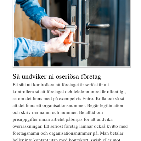
Så undviker ni oseriösa företag
Ett sätt att kontrollera att företaget är seriöst är att
kontrollera så att företaget och telefonnumret är offentligt,
se om det finns med på exempelvis Eniro. Kolla också så
att det finns ett organisationsnummer. Begär legitimation
och skriv ner namn och nummer. Be alltid om
prisuppgifter innan arbetet påbörjas för att undvika
överraskningar. Ett seriöst företag lämnar också kvitto med
företagsnamn och organisationsnummer på. Man betalar
heller inte kontant utan med kontokort, swish eller mot