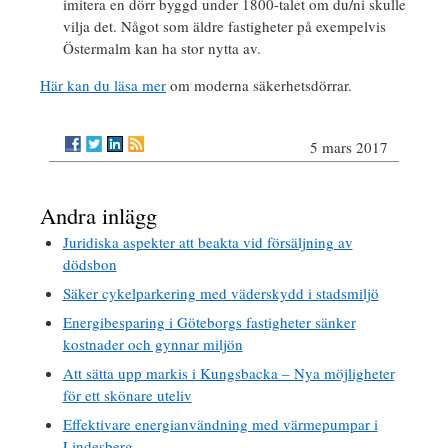
imitera en dörr byggd under 1800-talet om du/ni skulle
vilja det. Något som äldre fastigheter på exempelvis
Östermalm kan ha stor nytta av.
Här kan du läsa mer
om moderna säkerhetsdörrar.
5 mars 2017
Andra inlägg
Juridiska aspekter att beakta vid försäljning av
dödsbon
Säker cykelparkering med väderskydd i stadsmiljö
Energibesparing i Göteborgs fastigheter sänker
kostnader och gynnar miljön
Att sätta upp markis i Kungsbacka – Nya möjligheter
för ett skönare uteliv
Effektivare energianvändning med värmepumpar i
Lindesberg