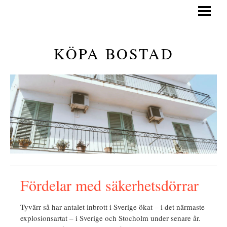
KÖPA BOSTAD
GÅ PÅ VISNING
KÖPA BOSTAD
GENERELLA TIPS
KÖPA BOSTAD GUIDE
BLOGG
Fördelar med säkerhetsdörrar
Tyvärr så har antalet inbrott i Sverige ökat – i det närmaste
explosionsartat – i Sverige och Stocholm under senare år.