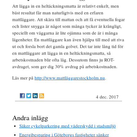
Att lägga in en heltäckningsmatta är relativt enkelt, men
bäst resultat får man naturligtvis med en erfaren
mattläggare. Att skära till mattan och att få eventuella fogar
och lister snygga är något som många tycker är krångligt,
speciellt om väggarna är lite ojämna som de är i många
lägenheter. En mattläggare kan även hjälpa till med att riva
ut och forsla bort det gamla golvet. Det tar inte lång tid för
en mattläggare att lägga in en heltäckningsmatta, så
arbetskostnaden blir ofta låg. Dessutom finns ju ROT-
avdraget, som ger dig 30% avdrag på arbetskostnaden.
Läs mer på
http://www.mattläggarestockholm.nu
.
4 dec. 2017
Andra inlägg
Säker cykelparkering med väderskydd i stadsmiljö
Energibesparing i Göteborgs fastigheter sänker