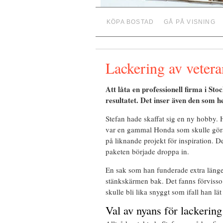
KÖPA BOSTAD
GÅ PÅ VISNING
Lackering av veter
Att låta en professionell firma i St
resultatet. Det inser även den som hel
Stefan hade skaffat sig en ny hobby.
var en gammal Honda som skulle göras
på liknande projekt för inspiration. 
paketen började droppa in.
En sak som han funderade extra läng
stänkskärmen bak. Det fanns förvisso 
skulle bli lika snyggt som ifall han lät
Val av nyans för lackering