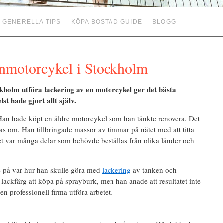
GENERELLA TIPS
KÖPA BOSTAD GUIDE
BLOGG
anmotorcykel i Stockholm
ockholm utföra lackering av en motorcykel ger det bästa
st hade gjort allt själv.
 Han hade köpt en äldre motorcykel som han tänkte renovera. Det
 om. Han tillbringade massor av timmar på nätet med att titta
Det var många delar som behövde beställas från olika länder och
e på var hur han skulle göra med
lackering
av tanken och
lackfärg att köpa på sprayburk, men han anade att resultatet inte
 en professionell firma utföra arbetet.