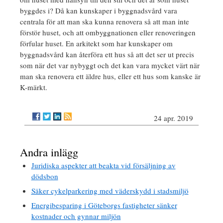
byggdes i? Då kan kunskaper i byggnadsvård vara
centrala för att man ska kunna renovera så att man inte
förstör huset, och att ombyggnationen eller renoveringen
förfular huset. En arkitekt som har kunskaper om
byggnadsvård kan återföra ett hus så att det ser ut precis
som när det var nybyggt och det kan vara mycket värt när
man ska renovera ett äldre hus, eller ett hus som kanske är
K-märkt.
24 apr. 2019
Andra inlägg
Juridiska aspekter att beakta vid försäljning av
dödsbon
Säker cykelparkering med väderskydd i stadsmiljö
Energibesparing i Göteborgs fastigheter sänker
kostnader och gynnar miljön