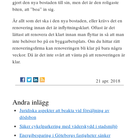
gjort den nya bostaden till sin, men det är den roligaste
biten, att ”boa” in sig.
Är allt som det ska i den nya bostaden, eller krävs det en
renovering innan det är inflyttningsklart. Oftast är det
lättast att renovera det klart innan man flyttar in så att man
inte behöver bo på en byggarbetsplats. Om du hittar rätt
renoveringsfirma kan renoveringen bli klar på bara några
veckor. Då är det inte svårt att vänta på att renoveringen är
klar.
21 apr. 2018
Andra inlägg
Juridiska aspekter att beakta vid försäljning av
dödsbon
Säker cykelparkering med väderskydd i stadsmiljö
Energibesparing i Göteborgs fastigheter sänker